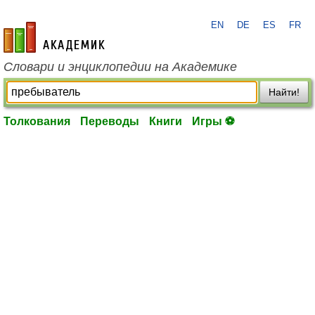
EN
DE
ES
FR
academic.ru
Словари и энциклопедии на Академике
Найти!
Толкования
Переводы
Книги
Игры ⚽