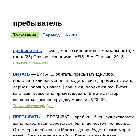
пребыватель
Толкование
Перевод
Книги
пребыватель
— сущ., кол во синонимов: 2 • витальник (5) •
1
гость (25) Словарь синонимов ASIS. В.Н. Тришин. 2013 …
Словарь синонимов
ВИТАТЬ
— ВИТАТЬ, обитать, пребывать где либо,
2
постоянно или временно: находить приют, проживать, жить,
держать опочив, ночлег: | водиться, плодиться где. Витать
кого, зап. привечать, приветствовать. Витатися ·стар.
здороваться, желая друг другу жизни и&#8230; …
Толковый словарь Даля
ПРЕБЫВАТЬ
— ПРЕБЫВАТЬ, пребыть, быть, существовать;
3
жить; находиться, обретаться; быть где постоянно, всегда.
Он теперь пребывает в Москве. Да пребудет с вами мир и